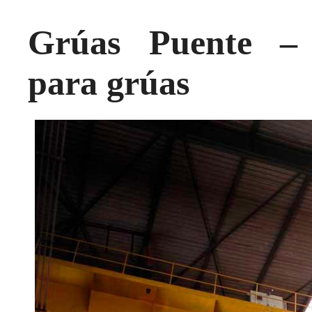
Grúas Puente – S
para grúas