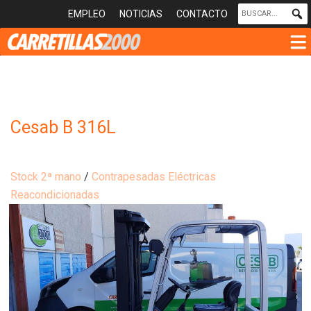
EMPLEO
NOTICIAS
CONTACTO
Cesab B 316L
Stock 2ª mano
/
Contrapesadas Eléctricas
Reacondicionadas