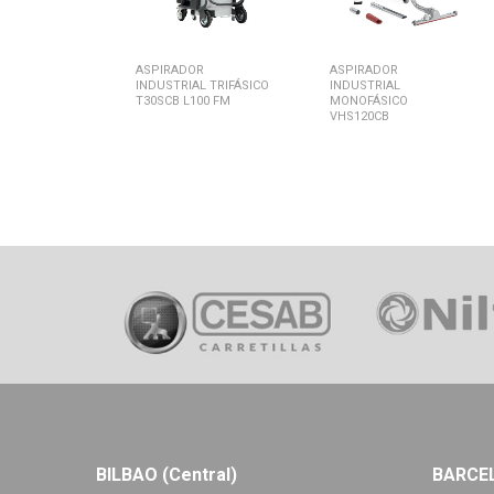
ASPIRADOR
ASPIRADOR
INDUSTRIAL TRIFÁSICO
INDUSTRIAL
T30SCB L100 FM
MONOFÁSICO
VHS120CB
BILBAO (Central)
BARCE