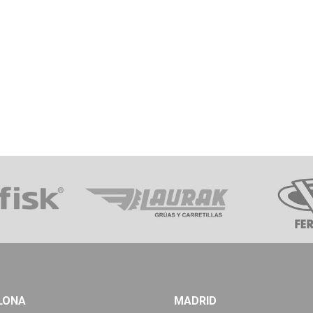
LONA
MADRID