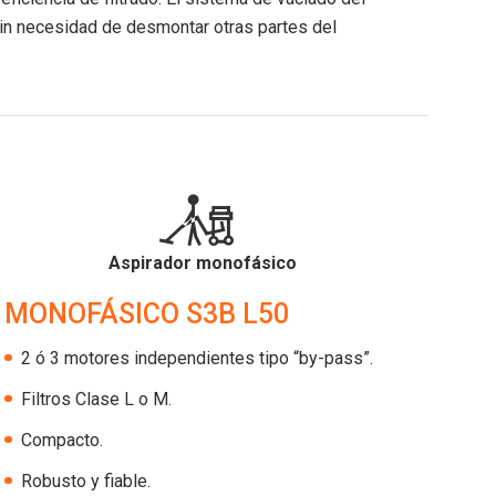
sin necesidad de desmontar otras partes del
Aspirador monofásico
MONOFÁSICO S3B L50
2 ó 3 motores independientes tipo “by-pass”.
Filtros Clase L o M.
Compacto.
Robusto y fiable.