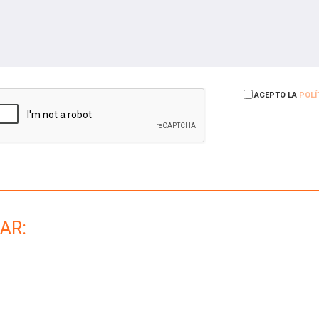
ACEPTO LA
POLÍ
AR: