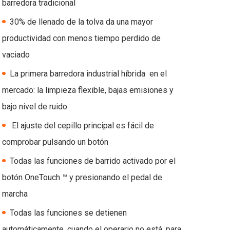
barredora tradicional
30% de llenado de la tolva da una mayor
productividad con menos tiempo perdido de
vaciado
La primera barredora industrial híbrida en el
mercado: la limpieza flexible, bajas emisiones y
bajo nivel de ruido
El ajuste del cepillo principal es fácil de
comprobar pulsando un botón
Todas las funciones de barrido activado por el
botón OneTouch ™ y presionando el pedal de
marcha
Todas las funciones se detienen
automáticamente, cuando el operario no está, para