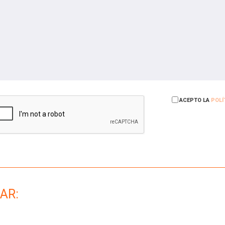
ACEPTO LA
POLÍ
AR: