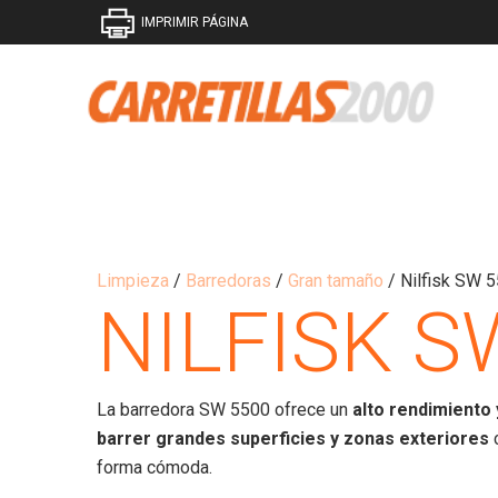
IMPRIMIR PÁGINA
Limpieza
/
Barredoras
/
Gran tamaño
/ Nilfisk SW 
NILFISK S
La barredora SW 5500 ofrece un
alto rendimiento 
barrer grandes superficies y zonas exteriores
c
forma cómoda.